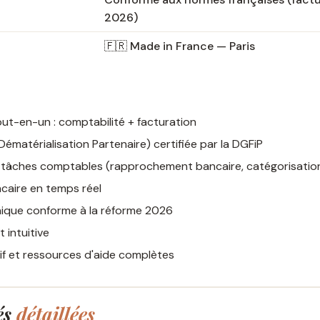
2026)
🇫🇷 Made in France — Paris
out-en-un : comptabilité + facturation
ématérialisation Partenaire) certifiée par la DGFiP
 tâches comptables (rapprochement bancaire, catégorisatio
caire en temps réel
nique conforme à la réforme 2026
 intuitive
if et ressources d'aide complètes
és
détaillées