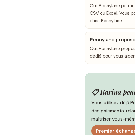
Oui, Pennylane permet
CSV ou Excel. Vous p
dans Pennylane.
Pennylane propose
Oui, Pennylane propo
dédié pour vous aider
📋 Karina peu
Vous utilisez déjà P
des paiements, rela
maîtriser vous-mêm
Premier échange