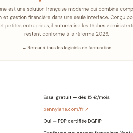
ane est une solution française moderne qui combine compta
n et gestion financière dans une seule interface. Conçu po
et petites entreprises, il automatise les tâches administrat
restant conforme à la réforme 2026.
← Retour à tous les logiciels de facturation
Essai gratuit — dès 15 €/mois
pennylane.com/fr ↗
Oui — PDP certifiée DGFiP
Conforme aux normes françaises (factu