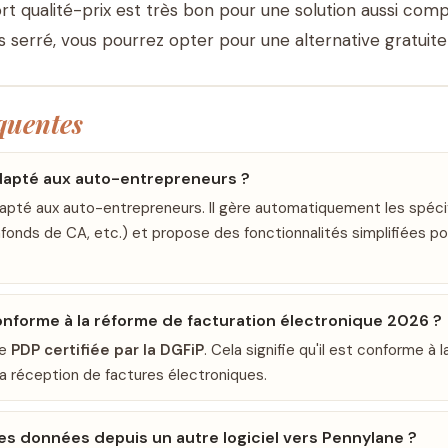
rt qualité-prix est très bon pour une solution aussi comp
s serré, vous pourrez opter pour une alternative gratui
quentes
dapté aux auto-entrepreneurs ?
apté aux auto-entrepreneurs. Il gère automatiquement les spéci
afonds de CA, etc.) et propose des fonctionnalités simplifiées po
onforme à la réforme de facturation électronique 2026 ?
ne
PDP certifiée par la DGFiP
. Cela signifie qu'il est conforme à
la réception de factures électroniques.
es données depuis un autre logiciel vers Pennylane ?