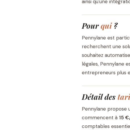
ainsi qu'une intégrat
Pour
qui
?
Pennylane est parti
recherchent une solu
souhaitez automatise
légales, Pennylane es
entrepreneurs plus 
Détail des
tari
Pennylane propose 
commencent à
15 €
comptables essentiel