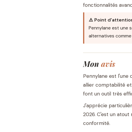
fonctionnalités avan
⚠️ Point d'attentio
Pennylane est une s
alternatives comm
Mon
avis
Pennylane est l'une
allier comptabilité 
font un outil très e
J'apprécie particuli
2026. C'est un atout
conformité.