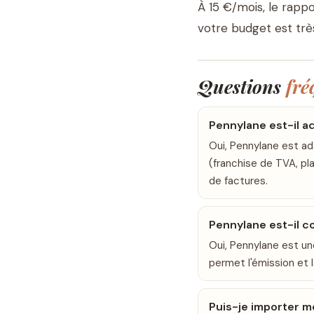
À 15 €/mois, le rappo
votre budget est trè
Questions
fré
Pennylane est-il a
Oui, Pennylane est ad
(franchise de TVA, pl
de factures.
Pennylane est-il c
Oui, Pennylane est u
permet l'émission et 
Puis-je importer m