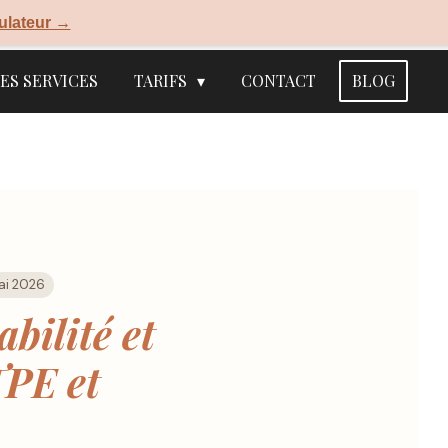
ulateur →
ES SERVICES
TARIFS
CONTACT
BLOG
ai 2026
abilité et
TPE et