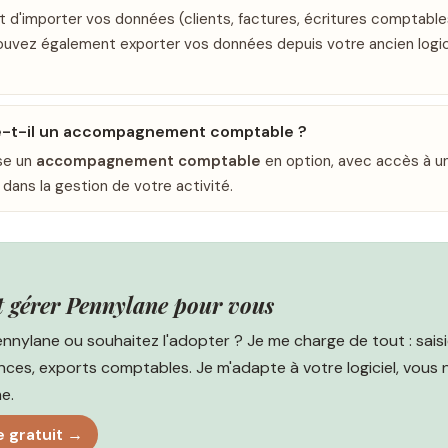
 d'importer vos données (clients, factures, écritures comptables
ouvez également exporter vos données depuis votre ancien logici
-t-il un accompagnement comptable ?
se un
accompagnement comptable
en option, avec accès à 
 dans la gestion de votre activité.
t gérer Pennylane pour vous
ennylane ou souhaitez l'adopter ? Je me charge de tout : saisi
nces, exports comptables. Je m'adapte à votre logiciel, vous n
e.
 gratuit →