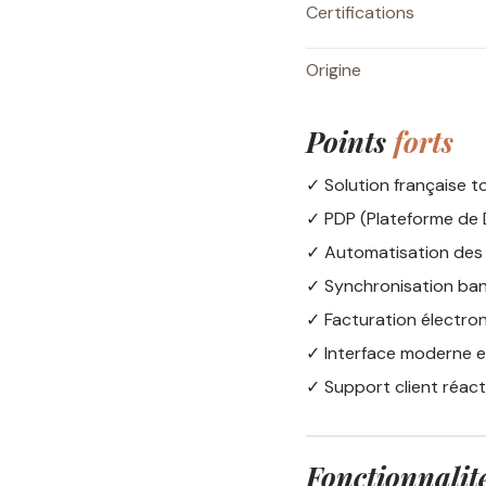
Certifications
Origine
Points
forts
✓ Solution française t
✓ PDP (Plateforme de D
✓ Automatisation des
✓ Synchronisation ban
✓ Facturation électro
✓ Interface moderne et
✓ Support client réact
Fonctionnalit