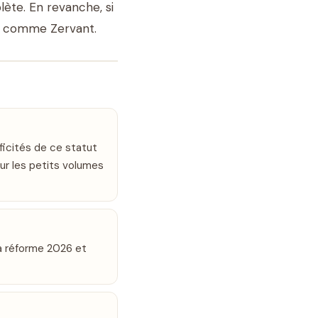
lète. En revanche, si
te comme Zervant.
ficités de ce statut
ur les petits volumes
 la réforme 2026 et