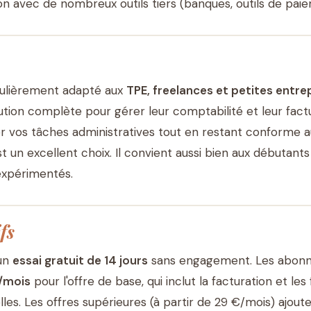
ion avec de nombreux outils tiers (banques, outils de paie
culièrement adapté aux
TPE, freelances et petites entre
tion complète pour gérer leur comptabilité et leur factu
r vos tâches administratives tout en restant conforme a
t un excellent choix. Il convient aussi bien aux débutants
expérimentés.
fs
un
essai gratuit de 14 jours
sans engagement. Les abon
/mois
pour l'offre de base, qui inclut la facturation et les
les. Les offres supérieures (à partir de 29 €/mois) ajout