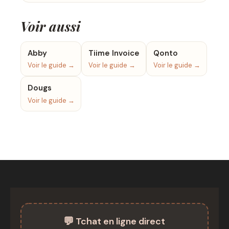
Voir aussi
Abby
Tiime Invoice
Qonto
Voir le guide →
Voir le guide →
Voir le guide →
Dougs
Voir le guide →
💬
Tchat en ligne direct