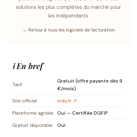
solutions les plus complètes du marché pour
les indépendants.
← Retour à tous les logiciels de facturation
ℹ️ En bref
Gratuit (offre payante dès 9
Tarif
€/mois)
Site officiel
indy.fr ↗
Plateforme agréée
Oui — Certifiée DGFiP
Gratuit disponible
Oui