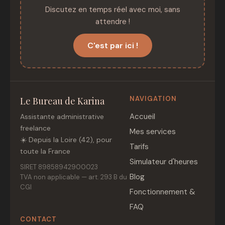
Discutez en temps réel avec moi, sans
attendre !
C'est par ici !
NAVIGATION
Le Bureau de Karina
Accueil
Assistante administrative
freelance
Mes services
☀️ Depuis la Loire (42), pour
Tarifs
toute la France
Simulateur d'heures
SIRET 89858942900023
Blog
TVA non applicable — art. 293 B du
CGI
Fonctionnement &
FAQ
CONTACT