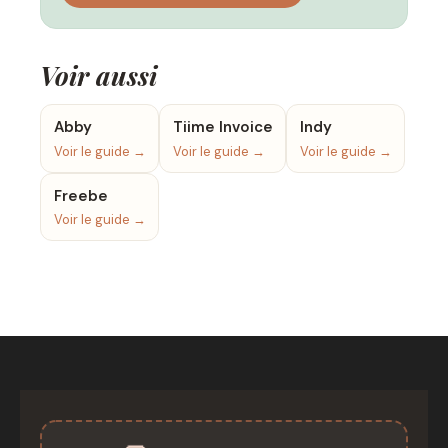
Voir aussi
Abby
Tiime Invoice
Indy
Voir le guide →
Voir le guide →
Voir le guide →
Freebe
Voir le guide →