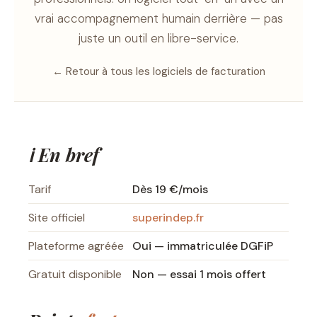
vrai accompagnement humain derrière — pas
juste un outil en libre-service.
← Retour à tous les logiciels de facturation
ℹ️ En bref
Tarif
Dès 19 €/mois
Site officiel
superindep.fr
Plateforme agréée
Oui — immatriculée DGFiP
Gratuit disponible
Non — essai 1 mois offert