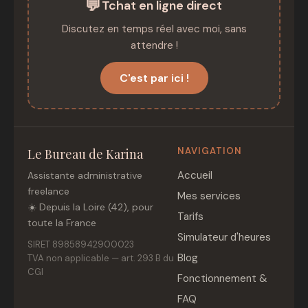
💬
Tchat en ligne direct
Discutez en temps réel avec moi, sans
attendre !
C'est par ici !
NAVIGATION
Le Bureau de Karina
Accueil
Assistante administrative
freelance
Mes services
☀️ Depuis la Loire (42), pour
Tarifs
toute la France
Simulateur d'heures
SIRET 89858942900023
Blog
TVA non applicable — art. 293 B du
CGI
Fonctionnement &
FAQ